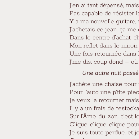
J’en ai tant dépensé, mai
Pas capable de résister 
Y a ma nouvelle guitare, 
J’achetais ce jean, ça me 
Dans le centre d’achat, c
Mon reflet dans le miroir
Une fois retournée dans l
J’me dis, coup donc! – où 
Une autre nuit passé
J’achète une chaise pou
Pour l’auto une p’tite pi
Je veux la retourner mais
Il y a un frais de resto
Sur l’Âme-du-zon, c’est 
Clique-clique-clique pou
Je suis toute perdue, et j