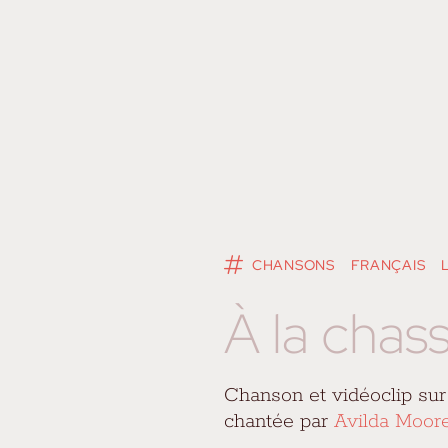
CHANSONS
FRANÇAIS
À la chas
Chanson et vidéoclip sur
chantée par
Avilda Moor