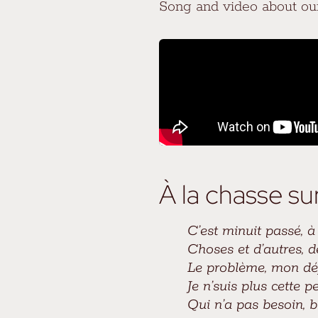
Song and video about our
À la chasse su
C’est minuit passé, 
Choses et d’autres, d
Le problème, mon dé
Je n’suis plus cette pet
Qui n’a pas besoin, b