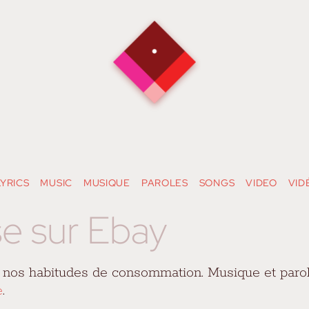
LYRICS
MUSIC
MUSIQUE
PAROLES
SONGS
VIDEO
VID
se sur Ebay
 nos habitudes de consommation. Musique et parol
e
.