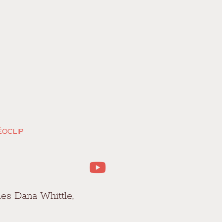
ÉOCLIP
es Dana Whittle,