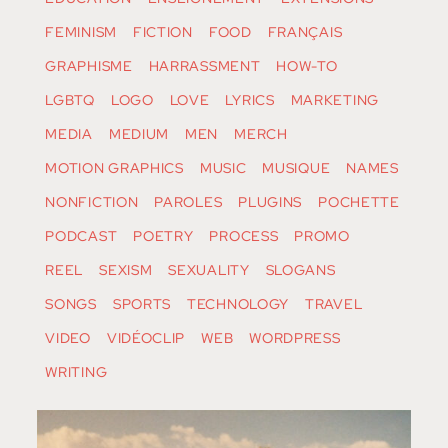
FEMINISM
FICTION
FOOD
FRANÇAIS
GRAPHISME
HARRASSMENT
HOW-TO
LGBTQ
LOGO
LOVE
LYRICS
MARKETING
MEDIA
MEDIUM
MEN
MERCH
MOTION GRAPHICS
MUSIC
MUSIQUE
NAMES
NONFICTION
PAROLES
PLUGINS
POCHETTE
PODCAST
POETRY
PROCESS
PROMO
REEL
SEXISM
SEXUALITY
SLOGANS
SONGS
SPORTS
TECHNOLOGY
TRAVEL
VIDEO
VIDÉOCLIP
WEB
WORDPRESS
WRITING