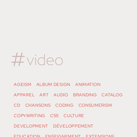
video
AGEISM
ALBUM DESIGN
ANIMATION
APPAREL
ART
AUDIO
BRANDING
CATALOG
CD
CHANSONS
CODING
CONSUMERISM
COPYWRITING
CSS
CULTURE
DEVELOPMENT
DÉVELOPPEMENT
EDUCATION
ENSEIGNEMENT
EXTENSIONS