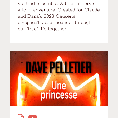
vie trad ensemble. A brief history of
a long adventure. Created for Claude
and Dana’s 2023 Causerie
d’EspaceTrad, a meander through
our “trad” life together.