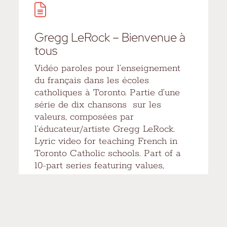
Gregg LeRock – Bienvenue à
tous
Vidéo paroles pour l’enseignement
du français dans les écoles
catholiques à Toronto. Partie d’une
série de dix chansons sur les
valeurs, composées par
l’éducateur/artiste Gregg LeRock.
Lyric video for teaching French in
Toronto Catholic schools. Part of a
10-part series featuring values,
created by educator/artist Gregg
LeRock.