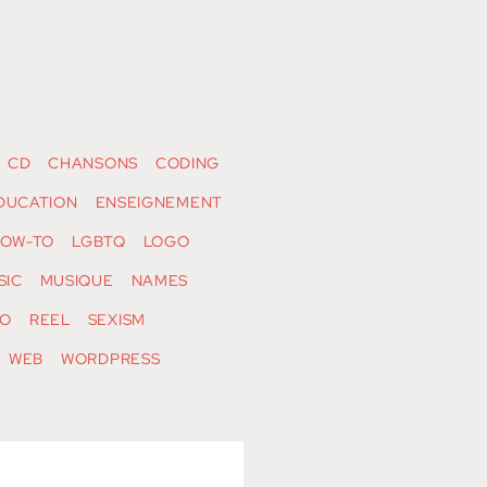
CD
CHANSONS
CODING
DUCATION
ENSEIGNEMENT
OW-TO
LGBTQ
LOGO
SIC
MUSIQUE
NAMES
O
REEL
SEXISM
WEB
WORDPRESS