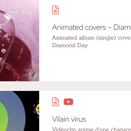
Animated covers – Dia
Animated album (single) cover
Diamond Day.
Vilain virus
Vidéoclip animé d’une chans