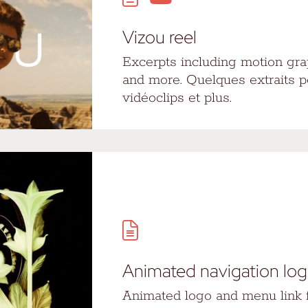
Vizou reel
Excerpts including motion gra
and more. Quelques extraits p
vidéoclips et plus.
Animated navigation log
Animated logo and menu link f