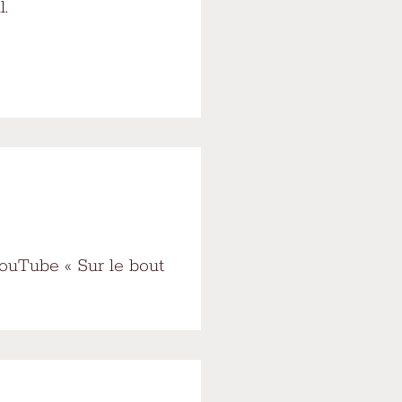
l.
YouTube « Sur le bout