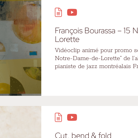
François Bourassa – 15
Lorette
Vidéoclip animé pour promo so
Notre-Dame-de-Lorette” de l’a
pianiste de jazz montréalais F
Cut, bend & fold