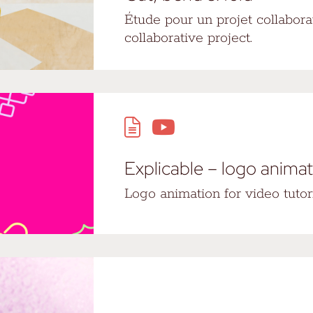
Étude pour un projet collaborat
collaborative project.
Explicable – logo anima
Logo animation for video tutori