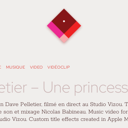
C
MUSIQUE
VIDEO
VIDÉOCLIP
etier – Une princes
n Dave Pelletier, filmé en direct au Studio Vizou. 
de son et mixage Nicolas Babineau. Music video f
 Studio Vizou. Custom title effects created in Apple