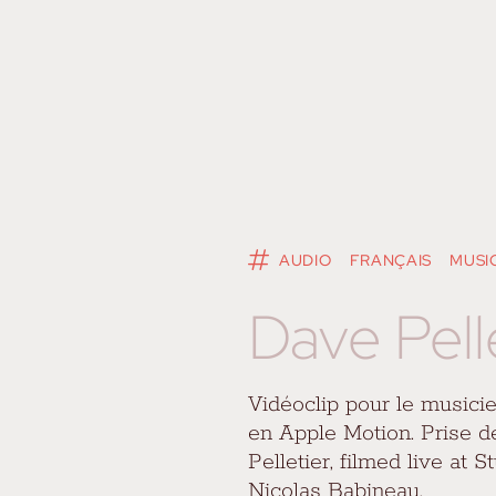
AUDIO
FRANÇAIS
MUSI
Dave Pell
Vidéoclip pour le musicie
en Apple Motion. Prise 
Pelletier, filmed live at
Nicolas Babineau.