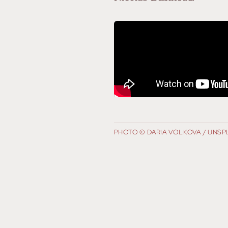
PHOTO © DARIA VOLKOVA / UNSP