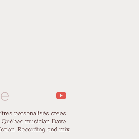
se
Titres personalisés crées
or Québec musician Dave
 Motion. Recording and mix