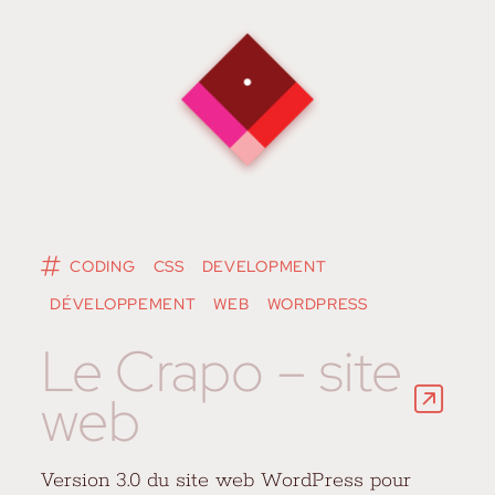
CODING
CSS
DEVELOPMENT
DÉVELOPPEMENT
WEB
WORDPRESS
Le Crapo – site
web
Version 3.0 du site web WordPress pour